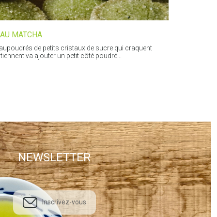
 AU MATCHA
saupoudrés de petits cristaux de sucre qui craquent
iennent va ajouter un petit côté poudré...
NEWSLETTER
Inscrivez-vous