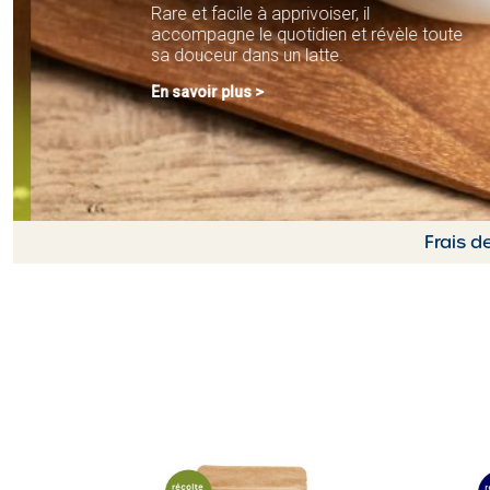
Rare et facile à apprivoiser, il
accompagne le quotidien et révèle toute
sa douceur dans un latte.
En savoir plus
Frais d