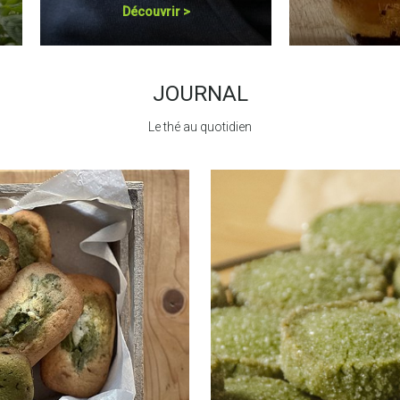
Découvrir
JOURNAL
Le thé au quotidien