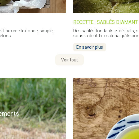
RECETTE : SABLÉS DIAMANT
 Une recette douce, simple,
Des sablés fondants et délicats, 
retons.
sous la dent. Le matcha qu’ils cont
En savoir plus
Voir tout
nements