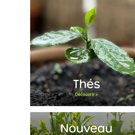
Thés
Découvrir
Nouveau