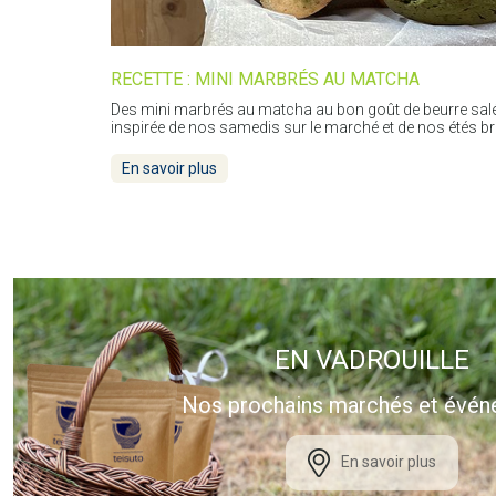
RECETTE : MINI MARBRÉS AU MATCHA
Des mini marbrés au matcha au bon goût de beurre salé.
inspirée de nos samedis sur le marché et de nos étés b
En savoir plus
EN VADROUILLE
Nos prochains marchés et évé
En savoir plus