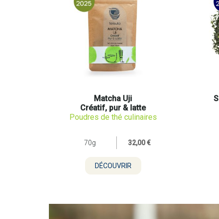
Matcha Uji
S
Créatif, pur & latte
Poudres de thé culinaires
70g
32,00 €
DÉCOUVRIR