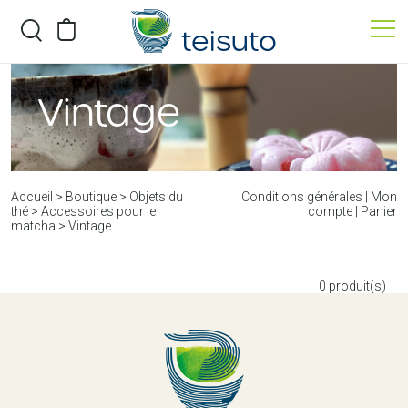
teisuto
BOUTIQUE
Vintage
ATELIERS
QUI SOMMES-NOUS ?
Accueil
>
Boutique
>
Objets du
Conditions générales
|
Mon
thé
>
Accessoires pour le
compte
|
Panier
matcha
>
Vintage
0
produit(s)