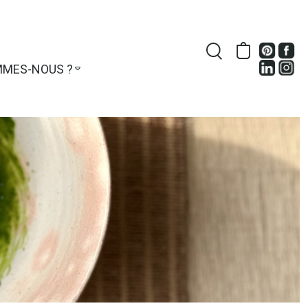
MMES-NOUS ?