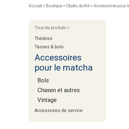
Accueil
>
Boutique
>
Objets du thé
>
Accessoires pour 
Tous les produits >
Théières
Tasses & bols
Accessoires
pour le matcha
Bols
Chasen et autres
Vintage
Accessoires de service