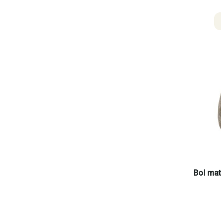
Bol ma