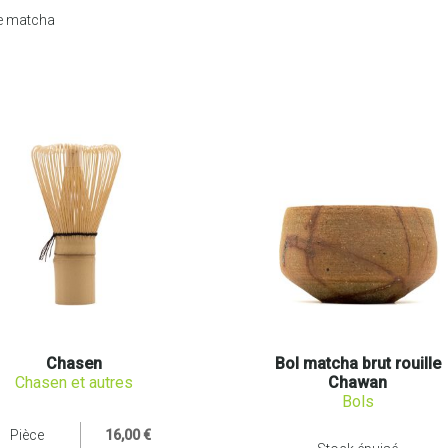
le matcha
Chasen
Bol matcha brut rouille
Chasen et autres
Chawan
Bols
Pièce
16,00 €