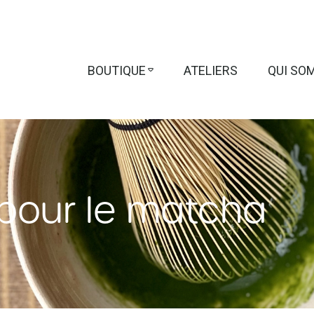
BOUTIQUE
ATELIERS
QUI SO
 pour le matcha