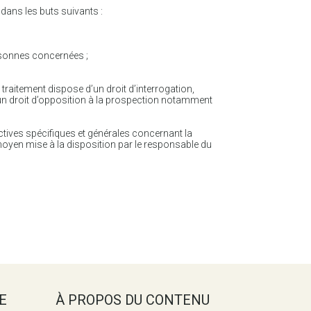
 dans les buts suivants :
ersonnes concernées ;
traitement dispose d’un droit d’interrogation,
d’un droit d’opposition à la prospection notamment
rectives spécifiques et générales concernant la
oyen mise à la disposition par le responsable du
E
À PROPOS DU CONTENU