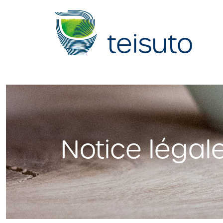
teisuto
Notice légal