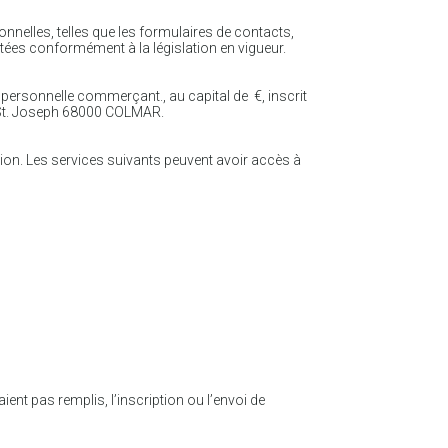
onnelles, telles que les formulaires de contacts,
aitées conformément à la législation en vigueur.
personnelle commerçant., au capital de €, inscrit
e St. Joseph 68000 COLMAR.
ation. Les services suivants peuvent avoir accès à
nt pas remplis, l’inscription ou l’envoi de