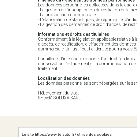
Finalités du traitement de données personnelles
Les données personnelles collectées dans le cadre de 
- La gestion de l’inscription ou de résiliation de la new
- La prospection commerciale ;
- L’élaboration de statistiques, de reporting et d’indi
- La gestion des demandes de droit d’accès, de rect
Informations et droits des titulaires
Conformément à la législation applicable relative à 
d’accès, de rectification, d’effacement des données 
commerciale. Un justificatif d'identité pourra vous 
Par ailleurs, l’internaute dispose d’un droit à la lim
conservation, l’effacement et la communication de 
traitement.
Localisation des données
Les données personnelles sont hébergées sur le serv
Hébergement du site :
Société SOLUXA SARL
LIENS
Le site https://www.teisuto.fr/ utilise des cookies