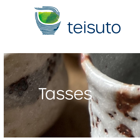
teisuto
Tasses