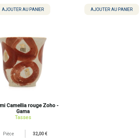
mi Camellia rouge Zoho -
Gama
Tasses
Pièce
32,00 €