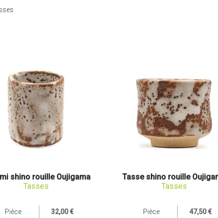
sses
mi shino rouille Oujigama
Tasse shino rouille Oujig
Tasses
Tasses
Pièce
32,00 €
Pièce
47,50 €