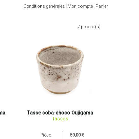
Conditions générales
|
Mon compte
|
Panier
7
produit(s)
ama
Tasse soba-choco Oujigama
Tasses
Pièce
50,00 €