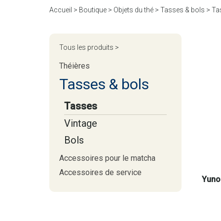
Accueil
>
Boutique
>
Objets du thé
>
Tasses & bols
>
Ta
Tous les produits >
Théières
Tasses & bols
Tasses
Vintage
Bols
Accessoires pour le matcha
Accessoires de service
Yuno