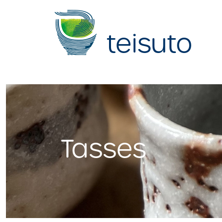
teisuto
Tasses