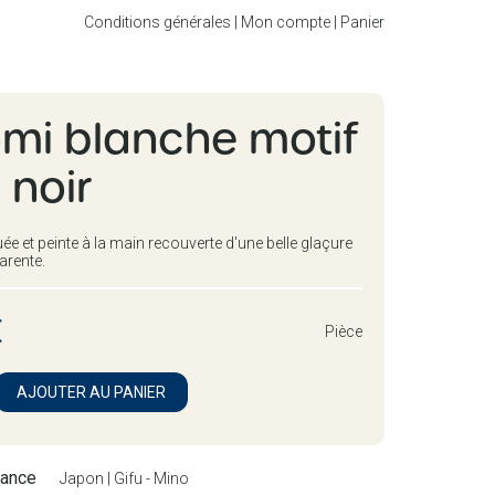
Conditions générales
|
Mon compte
|
Panier
mi blanche motif
l noir
e et peinte à la main recouverte d'une belle glaçure
arente.
€
Pièce
nance
Japon | Gifu - Mino