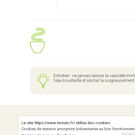
Entretien : ne jamais laisser la vaisselle i
l'eau bouillante et sécher la soigneusement
LIENS
Le site https://www.teisuto.fr/ utilise des cookies
Cookies de session anonymes (nécessaires au bon fonctionnemen
Qui som