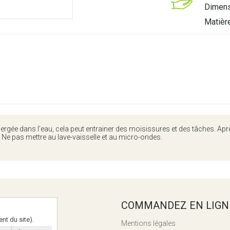
Dimen
Matièr
mmergée dans l'eau, cela peut entrainer des moisissures et des tâches. Ap
. Ne pas mettre au lave-vaisselle et au micro-ondes.
 UTILES
COMMANDEZ EN LIGN
t du site).
mes-nous ?
Mentions légales