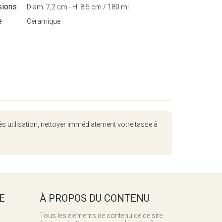
sions
Diam. 7,2 cm - H. 8,5 cm / 180 ml
e
Céramique
rès utilisation, nettoyer immédiatement votre tasse à
E
À PROPOS DU CONTENU
Tous les éléments de contenu de ce site