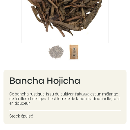
Bancha Hojicha
Ce bancha rustique, issu du cultivar
Yabukita
est un mélange
de feuilles et de tiges. Il est torréfié de façon traditionnelle, tout
en douceur.
Stock épuisé